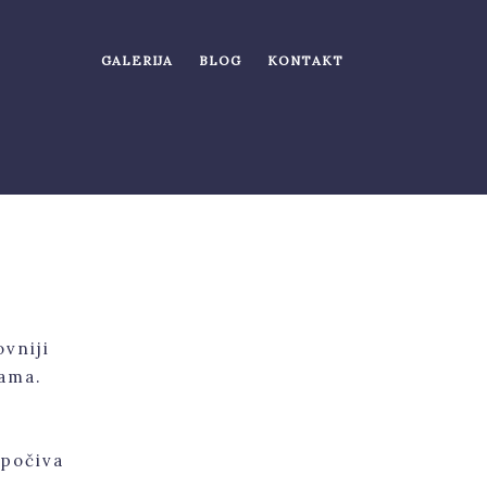
GALERIJA
BLOG
KONTAKT
ovniji
nama.
 počiva